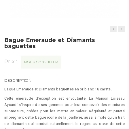
t
i
o
n
Bague Emeraude et Diamants
baguettes
Prix :
NOUS CONSULTER
DESCRIPTION
Bague Emeraude et Diamants baguettes en or blanc 18 carats.
Cette émeraude d’exception est envoutante. La Maison Loiseau
Aycardi s’inspire de ses gemmes pour leur concevoir des montures
sur-mesure, créées pour les mettre en valeur. Régularité et pureté
imprègnent cette bague icone de la joaillerie, aussi simple qu’un trait
de diamants qui conduit naturellement le regard au cœur de cette