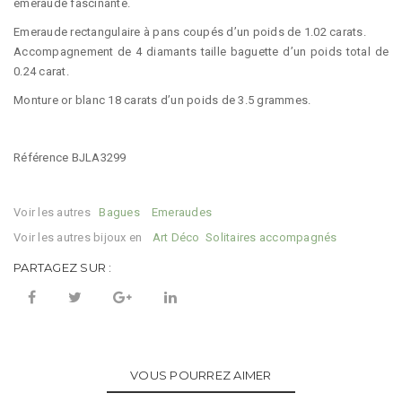
émeraude fascinante.
Emeraude rectangulaire à pans coupés d’un poids de 1.02 carats.
Accompagnement de 4 diamants taille baguette d’un poids total de
0.24 carat.
Monture or blanc 18 carats d’un poids de 3.5 grammes.
Référence BJLA3299
Voir les autres
Categories:
Bagues
,
Emeraudes
Voir les autres bijoux en
Tags:
Art Déco
,
Solitaires accompagnés
PARTAGEZ SUR :
VOUS POURREZ AIMER