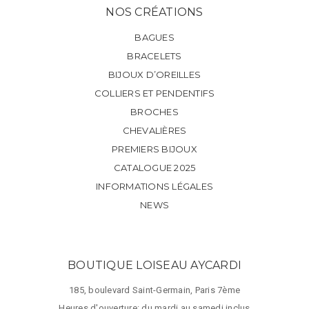
NOS CRÉATIONS
BAGUES
BRACELETS
BIJOUX D’OREILLES
COLLIERS ET PENDENTIFS
BROCHES
CHEVALIÈRES
PREMIERS BIJOUX
CATALOGUE 2025
INFORMATIONS LÉGALES
NEWS
BOUTIQUE LOISEAU AYCARDI
185, boulevard Saint-Germain, Paris 7ème
Heures d'ouverture: du mardi au samedi inclus